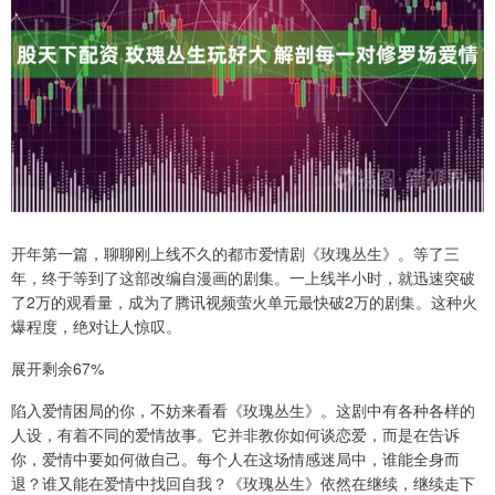
开年第一篇，聊聊刚上线不久的都市爱情剧《玫瑰丛生》。等了三
年，终于等到了这部改编自漫画的剧集。一上线半小时，就迅速突破
了2万的观看量，成为了腾讯视频萤火单元最快破2万的剧集。这种火
爆程度，绝对让人惊叹。
展开剩余67%
陷入爱情困局的你，不妨来看看《玫瑰丛生》。这剧中有各种各样的
人设，有着不同的爱情故事。它并非教你如何谈恋爱，而是在告诉
你，爱情中要如何做自己。每个人在这场情感迷局中，谁能全身而
退？谁又能在爱情中找回自我？《玫瑰丛生》依然在继续，继续走下