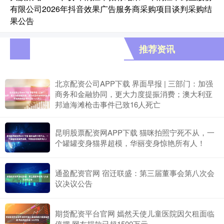
有限公司2026年抖音效果广告服务商采购项目谈判采购结
果公告
推荐资讯
北京配资公司APP下载 界面早报 | 三部门：加强
商务和金融协同，更大力度提振消费；澳大利亚
邦迪海滩枪击事件已致16人死亡
昆明股票配资网APP下载 猫咪拍照宁死不从，一
个罐罐变身猫界超模，华丽变身惊艳所有人！
通盈配资官网 宿迁联盛：第三届董事会第八次会
议决议公告
期货配资平台官网 嫣然天使儿童医院因欠租面临
停摆 网友捐款已超1500万元