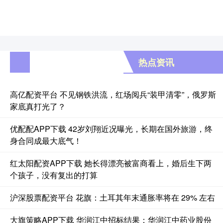
热点资讯
高亿配资平台 不见钢铁洪流，红场阅兵“装甲清零”，俄罗斯
家底真打光了？
优配配APP下载 42岁刘翔近况曝光，长期在国外旅游，终
身合同成最大底气！
红太阳配资APP下载 她长得漂亮被富商看上，婚后生下两
个孩子，没有复出的打算
沪深股票配资平台 花旗：土耳其年末通胀率将在 29% 左右
大旗策略APP下载 华润江中招标结果：华润江中药业股份