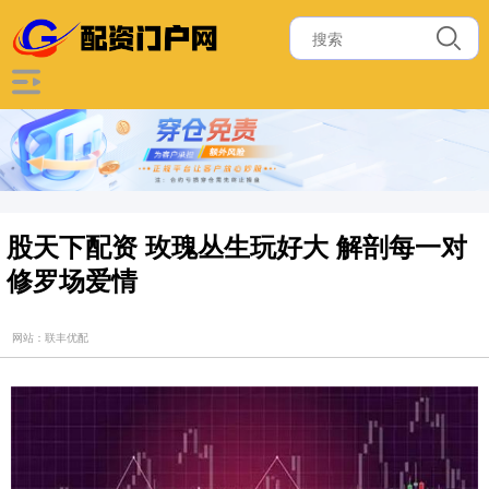
股天下配资 玫瑰丛生玩好大 解剖每一对
修罗场爱情
网站：联丰优配