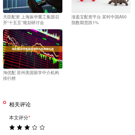
天臣配资 上海振华重工集团召
涨盈宝配资平台 富时中国A50
开“十五五”规划研讨会
指数期货跌1%
淘优配 苏州美国留学中介机构
排行榜
相关评论
本文评分
*