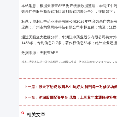
本站消息，根据天眼查APP-财产线索数据整理，华润江中药
效果广告服务商采购项目谈判采购结果公告》，详情如下：
标题：华润江中药业股份有限公司2026年抖音效果广告
应商：广州市豹擎网络科技有限公司中标金额：地区：江西省发布
通过天眼查大数据分析，华润江中药业股份有限公司共对外投
1458条，专利信息717条，著作权信息56条；此外企业还拥
数据来源：天眼查APP
以上内容为本站据公开信息整理，由AI算法生成（网信算备3101043457103012
上一篇：
股天下配资 玫瑰丛生玩好大 解剖每一对修罗场
下一篇：
沪深股票配资平台 花旗：土耳其年末通胀率将在 2
相关文章