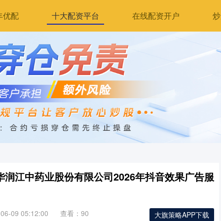
丰优配
十大配资平台
在线配资开户
炒
华润江中药业股份有限公司2026年抖音效果广告服
6-09 05:12:00
查看：90
大旗策略APP下载