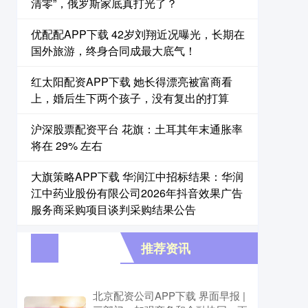
清零”，俄罗斯家底真打光了？
优配配APP下载 42岁刘翔近况曝光，长期在
国外旅游，终身合同成最大底气！
红太阳配资APP下载 她长得漂亮被富商看
上，婚后生下两个孩子，没有复出的打算
沪深股票配资平台 花旗：土耳其年末通胀率
将在 29% 左右
大旗策略APP下载 华润江中招标结果：华润
江中药业股份有限公司2026年抖音效果广告
服务商采购项目谈判采购结果公告
推荐资讯
北京配资公司APP下载 界面早报 |