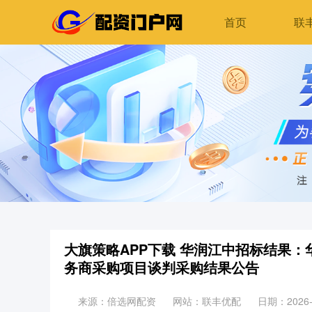
首页
联
大旗策略APP下载 华润江中招标结果：
务商采购项目谈判采购结果公告
来源：倍选网配资
网站：联丰优配
日期：2026-0