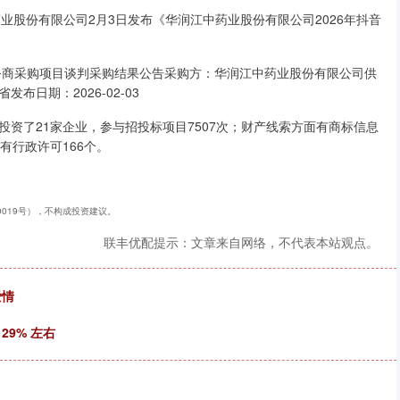
业股份有限公司2月3日发布《华润江中药业股份有限公司2026年抖音
服务商采购项目谈判采购结果公告采购方：华润江中药业股份有限公司供
日期：2026-02-03
资了21家企业，参与招投标项目7507次；财产线索方面有商标信息
有行政许可166个。
40019号），不构成投资建议。
联丰优配提示：文章来自网络，不代表本站观点。
爱情
9% 左右