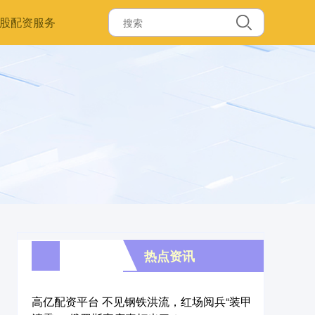
股配资服务
热点资讯
高亿配资平台 不见钢铁洪流，红场阅兵“装甲