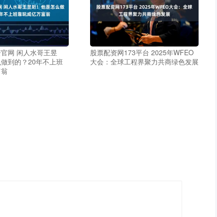
官网 闲人水哥王昱
股票配资网173平台 2025年WFEO
做到的？20年不上班
大会：全球工程界聚力共商绿色发展
富翁