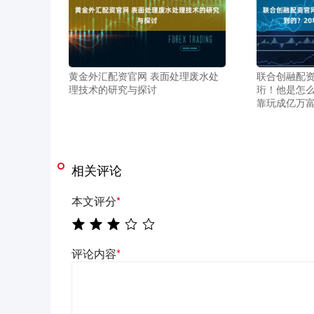
黄金外汇配资官网 表面处理废水处
联合创融配资
理技术的研究与探讨
珩！他是怎么
靠玩成亿万
相关评论
本文评分
*
评论内容
*