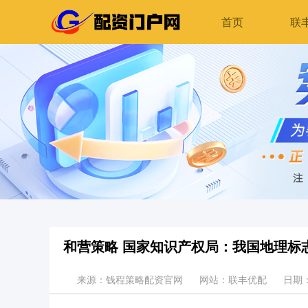
首页
联
和营策略 国家知识产权局：我国地理标
来源：钱程策略配资官网
网站：联丰优配
日期：2