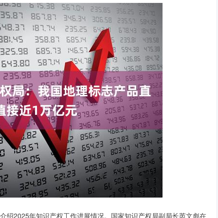
，介绍2025年知识产权工作进展情况。国家知识产权局副局长芮文彪在