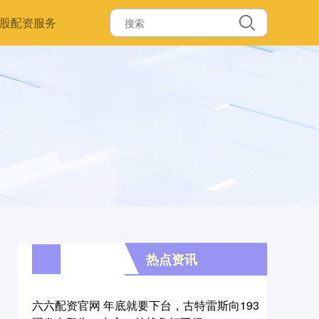
股配资服务
热点资讯
六六配资官网 年底就要下台，古特雷斯向193