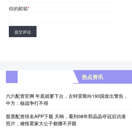
你的邮箱
*
提交评论
热点资讯
六六配资官网 年底就要下台，古特雷斯向193国发出警告，
中方：核战争打不得
股票配资排名APP下载 天呐，看到08年郭晶晶夺冠后访港
照片，难怪霍家大公子都挪不开眼