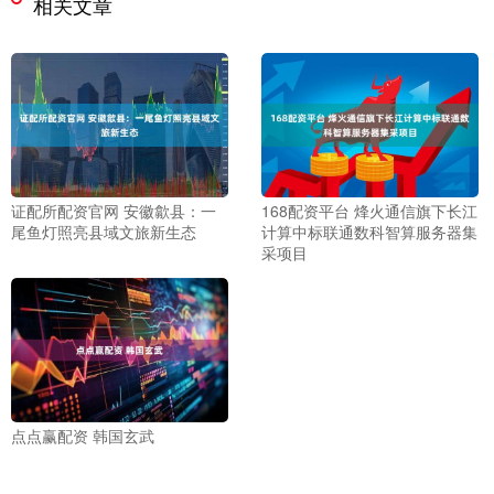
相关文章
证配所配资官网 安徽歙县：一
168配资平台 烽火通信旗下长江
尾鱼灯照亮县域文旅新生态
计算中标联通数科智算服务器集
采项目
点点赢配资 韩国玄武