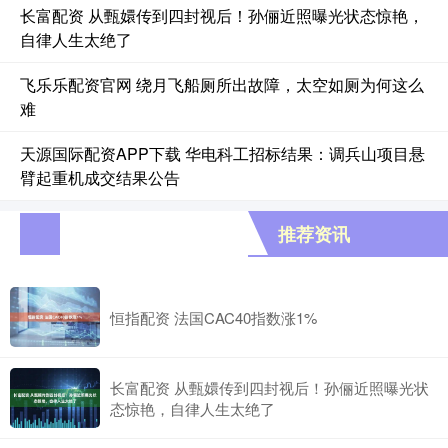
长富配资 从甄嬛传到四封视后！孙俪近照曝光状态惊艳，
自律人生太绝了
飞乐乐配资官网 绕月飞船厕所出故障，太空如厕为何这么
难
天源国际配资APP下载 华电科工招标结果：调兵山项目悬
臂起重机成交结果公告
推荐资讯
恒指配资 法国CAC40指数涨1%
长富配资 从甄嬛传到四封视后！孙俪近照曝光状
态惊艳，自律人生太绝了