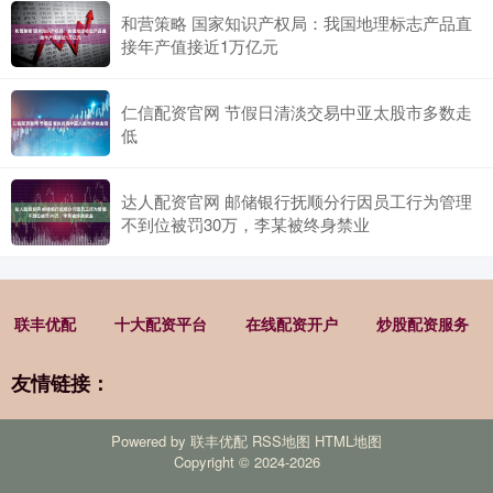
和营策略 国家知识产权局：我国地理标志产品直
接年产值接近1万亿元
仁信配资官网 节假日清淡交易中亚太股市多数走
低
达人配资官网 邮储银行抚顺分行因员工行为管理
不到位被罚30万，李某被终身禁业
联丰优配
十大配资平台
在线配资开户
炒股配资服务
友情链接：
Powered by
联丰优配
RSS地图
HTML地图
Copyright
© 2024-2026