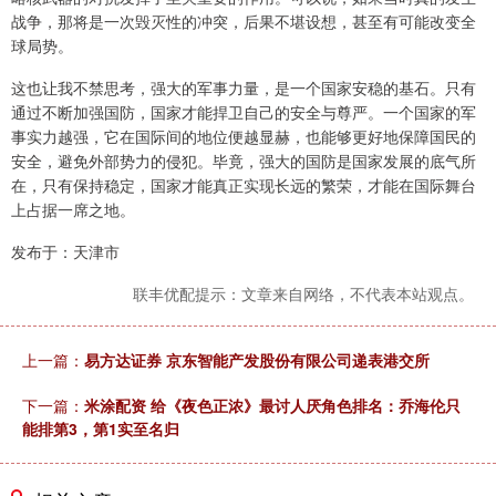
战争，那将是一次毁灭性的冲突，后果不堪设想，甚至有可能改变全
球局势。
这也让我不禁思考，强大的军事力量，是一个国家安稳的基石。只有
通过不断加强国防，国家才能捍卫自己的安全与尊严。一个国家的军
事实力越强，它在国际间的地位便越显赫，也能够更好地保障国民的
安全，避免外部势力的侵犯。毕竟，强大的国防是国家发展的底气所
在，只有保持稳定，国家才能真正实现长远的繁荣，才能在国际舞台
上占据一席之地。
发布于：天津市
联丰优配提示：文章来自网络，不代表本站观点。
上一篇：
易方达证券 京东智能产发股份有限公司递表港交所
下一篇：
米涂配资 给《夜色正浓》最讨人厌角色排名：乔海伦只
能排第3，第1实至名归