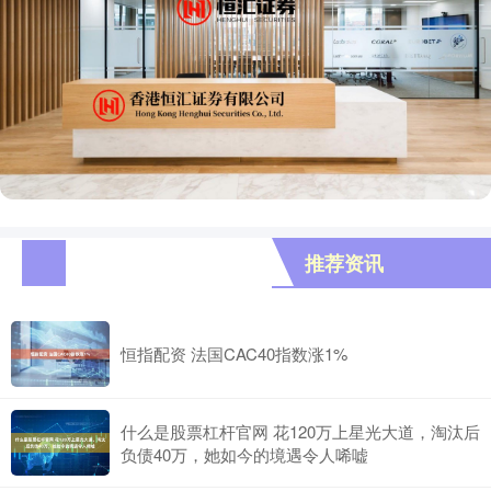
推荐资讯
恒指配资 法国CAC40指数涨1%
什么是股票杠杆官网 花120万上星光大道，淘汰后
负债40万，她如今的境遇令人唏嘘