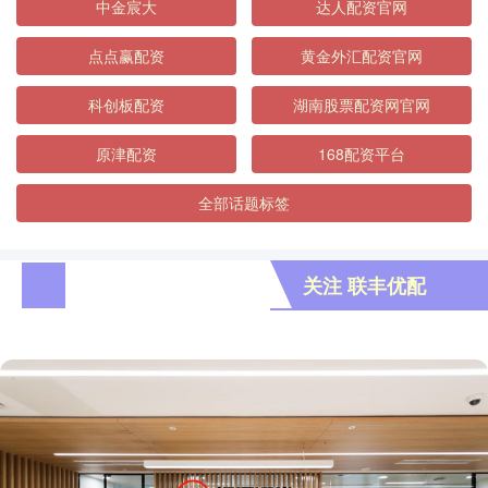
中金宸大
达人配资官网
点点赢配资
黄金外汇配资官网
科创板配资
湖南股票配资网官网
原津配资
168配资平台
全部话题标签
关注 联丰优配