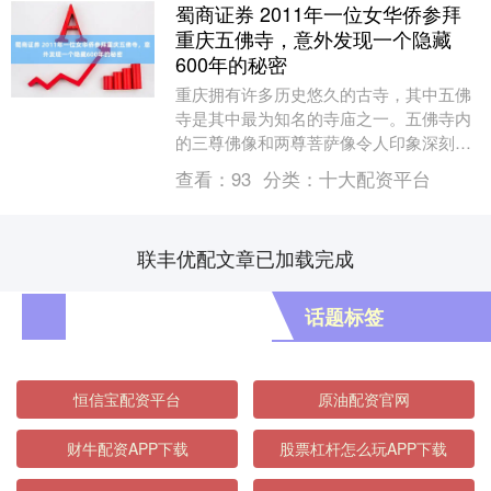
蜀商证券 2011年一位女华侨参拜
重庆五佛寺，意外发现一个隐藏
600年的秘密
重庆拥有许多历史悠久的古寺，其中五佛
寺是其中最为知名的寺庙之一。五佛寺内
的三尊佛像和两尊菩萨像令人印象深刻。
2011年，女华侨万宁女士归国后前往参观
查看：
93
分类：
十大配资平台
此寺，意外发....
联丰优配文章已加载完成
话题标签
恒信宝配资平台
原油配资官网
财牛配资APP下载
股票杠杆怎么玩APP下载