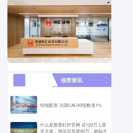
推荐资讯
恒指配资 法国CAC40指数涨1%
什么是股票杠杆官网 花120万上星
光大道，淘汰后负债40万，她如今