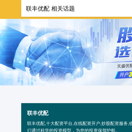
联丰优配 相关话题
首页
联
联丰优配
联丰优配,十大配资平台,在线配资开户,炒股配资服务
们通过科学的投资模型，为您的投资保驾护航。