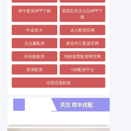
财牛配资APP下载
股票杠杆怎么玩APP下
载
中金宸大
达人配资官网
点点赢配资
黄金外汇配资官网
科创板配资
湖南股票配资网官网
原津配资
168配资平台
全部话题标签
关注 联丰优配