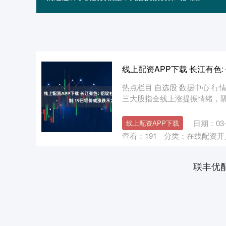
线上配资APP下载 长江有色
热点栏目 自选股 数据中心 行情中
三大股指全线上涨提振情绪，隔夜伦
日期：03-
线上配资APP下载
查看：
191
分类：
在线配资开
联丰优