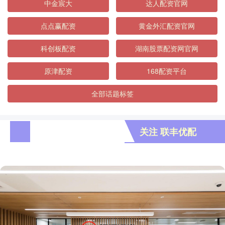
中金宸大
达人配资官网
点点赢配资
黄金外汇配资官网
科创板配资
湖南股票配资网官网
原津配资
168配资平台
全部话题标签
关注 联丰优配