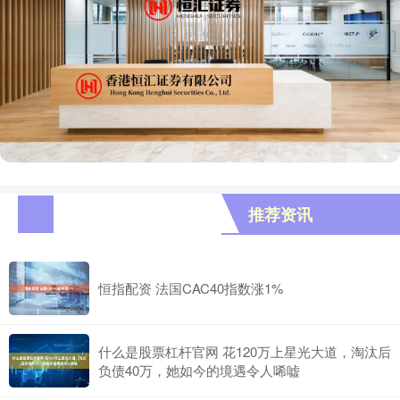
推荐资讯
恒指配资 法国CAC40指数涨1%
什么是股票杠杆官网 花120万上星光大道，淘汰后
负债40万，她如今的境遇令人唏嘘